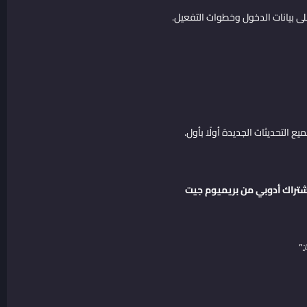
ى بيانات الدخول وخطوات التفعيل.
ع التحديثات الجديدة أولًا بأول.
تراك أدوبي من بريميوم جيت