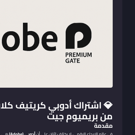
من بريميوم جيت
مقدمة
في عالم الإبداع الرقمي، لا يختلف اثنان على أن
أدوبي (Adobe)
هي ال