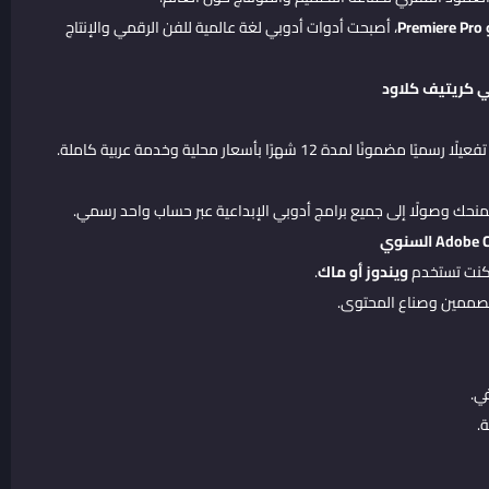
Pr
، أصبحت أدوات أدوبي لغة عالمية للفن الرقمي والإنتاج
ي كريتيف كلاود
ًا مضمونًا لمدة 12 شهرًا بأسعار محلية وخدمة عربية كاملة.
حك وصولًا إلى جميع برامج أدوبي الإبداعية عبر حساب واحد رسمي.
 كنت تستخدم
ويندوز أو ماك
.
صممين وصناع المحتوى.
ي.
.