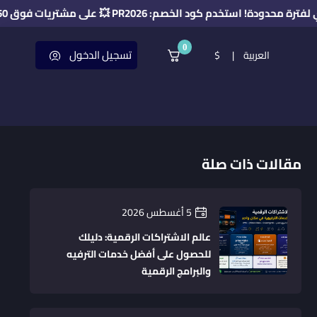
دم كود الخصم: PR2026 💥 على مشتريات فوق 50 ريال 🔥
0
تسجيل الدخول
العربية
|
$
مقالات ذات صلة
5 أغسطس 2026
عالم الاشتراكات الرقمية: دليلك
للحصول على أفضل خدمات الترفيه
والبرامج الرقمية