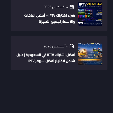
4 أغسطس 2026
شراء اشتراك IPTV – أفضل الباقات
والأسعار لجميع الأجهزة
4 أغسطس 2026
أفضل اشتراك IPTV في السعودية | دليل
شامل لاختيار أفضل سيرفر IPTV