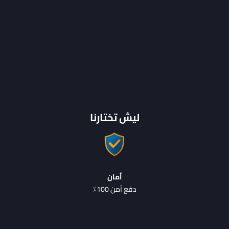
ليش تختارنا
أمان
دفع آمن 100٪