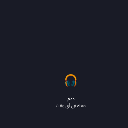
دعم
معك في أي وقت