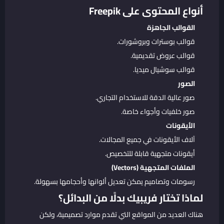
أنواع المحتوى على Freepik
القوالب الجاهزة
قوالب بوسترات وبروشورات.
قوالب عروض تقديمية.
قوالب سوشيال ميديا.
الصور
صور عالية الدقة للاستخدام التجاري.
صور خلفيات وأجواء خاصة.
الأيقونات
آلاف الأيقونات في جميع المجالات.
أيقونات متجهية قابلة للتخصيص.
الملفات المتجهية (Vectors)
رسومات وتصاميم يمكن تعديل ألوانها وأحجامها بسهولة.
لماذا تختار فريبيك بدلًا من البدائل؟
هناك العديد من المواقع التي تقدم موارد تصميمية، ولكن