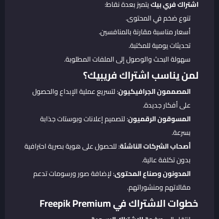
اشتراك فري بيك
يتميز بعدة نقاط:
تنوع ضخم في المحتوى.
أسعار مناسبة مقارنة بالمنافسين.
تحديثات يومية للمكتبة.
سهولة البحث والوصول إلى الملفات المطلوبة.
لمن يناسب اشتراك فريبيك؟
المصممون الجرافيكيون
: لتسريع عملية الإبداع والحصول
على أفكار جديدة.
المسوقون الرقميون
: لتصميم إعلانات وبوستات جذابة
بسرعة.
أصحاب الشركات الناشئة
: للحصول على هوية بصرية احترافية
بدون تكلفة عالية.
المدونون وصناع المحتوى
: لإضافة صور ورسومات تدعم
مقالاتهم ومنشوراتهم.
خطوات الاشتراك في Freepik Premium