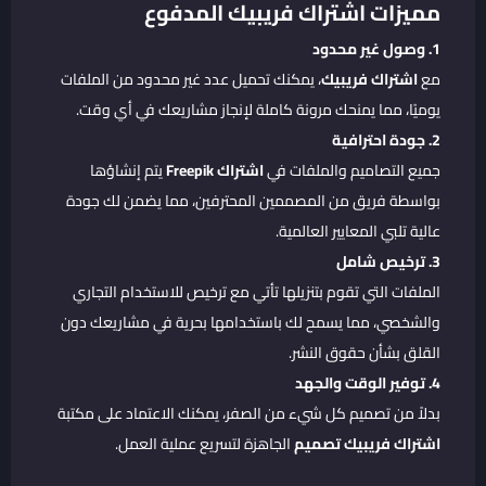
مميزات اشتراك فريبيك المدفوع
1.
وصول غير محدود
مع
اشتراك فريبيك
، يمكنك تحميل عدد غير محدود من الملفات
يوميًا، مما يمنحك مرونة كاملة لإنجاز مشاريعك في أي وقت.
2.
جودة احترافية
جميع التصاميم والملفات في
اشتراك Freepik
يتم إنشاؤها
بواسطة فريق من المصممين المحترفين، مما يضمن لك جودة
عالية تلبي المعايير العالمية.
3.
ترخيص شامل
الملفات التي تقوم بتنزيلها تأتي مع ترخيص للاستخدام التجاري
والشخصي، مما يسمح لك باستخدامها بحرية في مشاريعك دون
القلق بشأن حقوق النشر.
4.
توفير الوقت والجهد
بدلاً من تصميم كل شيء من الصفر، يمكنك الاعتماد على مكتبة
اشتراك فريبيك تصميم
الجاهزة لتسريع عملية العمل.