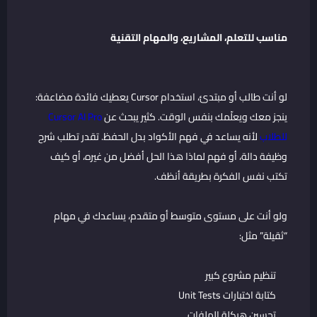
مناسب للتعلم، المشاريع، والمهام التقنية
لو أنت طالب أو مبتدئ، استخدام Cursor يعطيك فائدة مضاعفة:
ينجز معك ويعلّمك بنفس الوقت. كثير يبحث عن
Cursor AI Pro
للطلاب
لأنه يساعد في فهم الأكواد بدل الحفظ. تقدر تطلب شرح
وظيفة دالة، أو فهم لماذا هذا الحل أفضل من غيره، أو كيف
تكتب نفس الفكرة بطريقة أنظف.
ولو أنت على مستوى متوسط أو متقدم، يساعدك في مهام
“ثقيلة” مثل:
تنظيم مشروع كبير
كتابة اختبارات Unit Tests
تحسين هيكلة الملفات