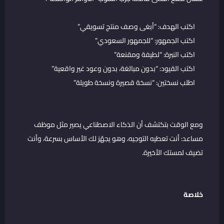
اكتب الهدف: “أبغى وصف منتج تسويقي”
اكتب الجمهور: “للجمهور السعودي”
اكتب النبرة: “لطيفة ومقنعة”
اكتب القيود: “بدون مبالغة، بدون وعود غير واقعية”
اطلب نسختين: “نسخة قصيرة ونسخة طويلة”
ومع الوقت بتكتشف أن الذكاء الاصطناعي يصير مثل موظف
مساعد: أنت تعطيه التوجيه، وهو يجهّز لك الأساس بسرعة، وأنت
تضيف لمستك الأخيرة.
خلاصة