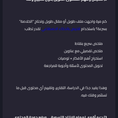
كم مرة واجهت ملف طويل أو مقال طويل وتحتاج “الخلاصة”
بسرعة؟ باستخدام
تلخيص بالذكاء الاصطناعي
تقدر تطلب:
ملخص سريع بنقاط
ملخص تفصيلي مع عناوين
استخراج أهم الأفكار + توصيات
تحويل المحتوى لأسئلة وأجوبة للمراجعة
وهذا يفيد جدًا في الدراسة، التقارير، وتقييم أي محتوى قبل ما
تستثمر وقتك فيه.
3) دعم أقوى لمهام الإنتاج التسويقي ورفع جودة المحتوى