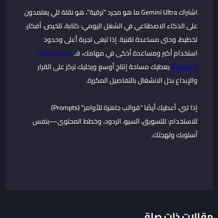
اشتراك Gemini Ultra ما هو مجرد “ترقية”، هو نقلة للي يعتمدون
على الذكاء الاصطناعي في الشغل اليومي: كتابة، تلخيص، أفكار،
تخطيط، وحتى مساعدة تقنية. إذا تبغى تجربة أعلى وحدود
استخدام أكبر ومساعدة أذكى في مهامك، فـ
Gemini Ultra
Google AI
يعطيك مساحة إنتاج أوسع ويخليك تركز على القرار
والإبداع بدل الانشغال بالتفاصيل المكررة.
إذا تبي، أعطيك أيضًا “قوالب جاهزة للأوامر” (Prompts)
للاستخدام: للتسويق، السيو، الردود، وخطط المحتوى—بنفس
أسلوبك ولهجتك.
مقالات ذات صلة