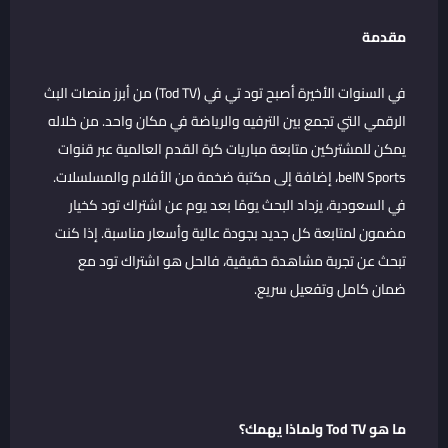
مقدمة
في السنوات الأخيرة أصبح تود تي في (Tod TV) من أبرز منصات البث
الرقمي التي تجمع بين الترفيه والرياضة في مكان واحد. من خلاله
يمكن للمشتركين متابعة مباريات كرة القدم العالمية عبر قنوات
beIN Sports، إضافة إلى مكتبة ضخمة من الأفلام والمسلسلات.
في السعودية، يزداد البحث يومًا بعد يوم عن اشتراك تود كخيار
مضمون لمتابعة كل جديد بجودة عالية وأسعار مناسبة. إذا كنت
تبحث عن تجربة مشاهدة حقيقية، فالحل هو
اشتراك تود
مع
ضمان كامل وتفعيل سريع.
ما هو Tod TV ولماذا يهمك؟