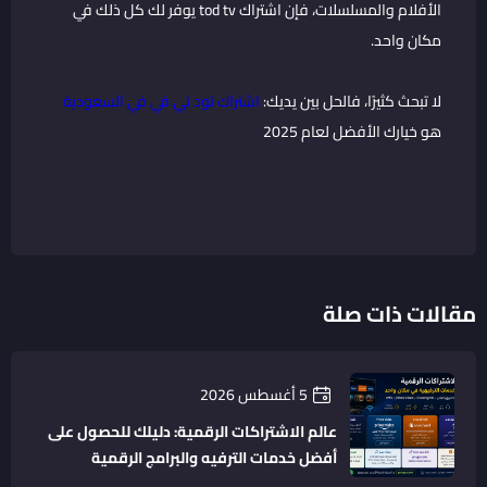
الأفلام والمسلسلات، فإن اشتراك tod tv يوفر لك كل ذلك في
مكان واحد.
لا تبحث كثيرًا، فالحل بين يديك:
اشتراك تود تي في في السعودية
هو خيارك الأفضل لعام 2025
مقالات ذات صلة
5 أغسطس 2026
عالم الاشتراكات الرقمية: دليلك للحصول على
أفضل خدمات الترفيه والبرامج الرقمية