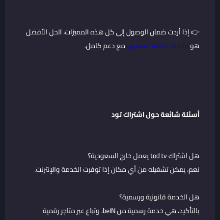
👉 إذا أردت ضمان الوصول إلى كل هذه المميزات، الحل الأفضل
هو
اشتراك tod tv مضمون
مع دعم كامل.
أسئلة شائعة حول اشتراك تود
هل اشتراك tod tv يعمل خارج السعودية؟
نعم، يمكن تشغيله من أي مكان إذا توفرت الخدمة والإنترنت.
هل الخدمة قانونية ورسمية؟
بالتأكيد، هي خدمة رسمية من beIN، وتباع عبر متاجر رقمية