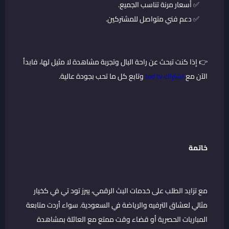
✅ أسعار مرنة تناسب الجميع.
✅ دعم فني متواصل للمشتركين.
👉 إذا كنت تبحث عن راحة البال وتجربة مشاهدة لا مثيل لها، فابدأ
الآن مع
اشتراك tod tv
وتابع كل ما تحب بجودة عالية.
خاتمة
مع تزايد الطلب على خدمات البث الرقمي، يبرز تود تي في كخيار
مثالي لعشاق الترفيه والرياضة في السعودية. سواء أردت متابعة
المباريات الحصرية أو قضاء وقت ممتع مع العائلة بمشاهدة