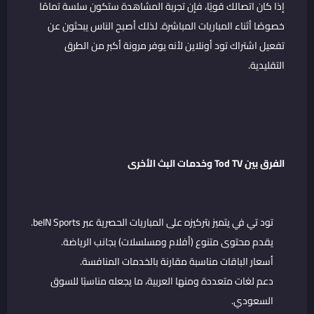
إذا كان اتصالك قويًا، فإن تجربة المشاهدة ستكون سلسة تمامًا
خصوصًا أثناء المباريات المباشرة. لذلك أصبح الناس يبحثون عن
تفعيل اشتراك تود أونلاين لأنه يوفر مرونة أكبر من الطرق
التقليدية.
الفرق بين Tod TV وخدمات البث الأخرى
تود تي في يتميز بتركيزه على المباريات الحصرية عبر beIN Sports.
يقدم محتوى متنوع (أفلام ومسلسلات) بجانب الرياضة.
أسعار الباقات مناسبة مقارنة بالخدمات المنافسة.
دعم لغات متعددة ومنها العربية، ما يجعله مناسبًا للسوق
السعودي.