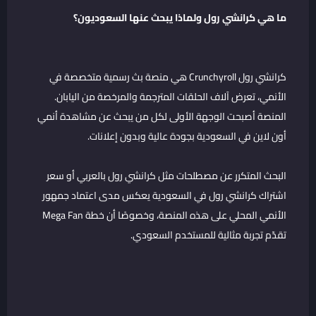
ما هي كرانشي رول ولماذا يبحث عنها السعوديون؟
كرانشي رول Crunchyroll هي منصة بث رسمية متخصصة في
الأنمي، تعرض آلاف الحلقات المترجمة والمرخصة من اليابان.
المنصة أصبحت الوجهة الأولى لكل من يبحث عن مشاهدة أنمي
أون لاين في السعودية بجودة عالية وبدون إعلانات.
البحث المتكرر عن مصطلحات مثل كرانشي رول بالعربي أو سعر
اشتراك كرانشي رول في السعودية يعكس مدى اعتماد جمهور
الأنمي المحلي على هذه المنصة، وخصوصًا أن خطة Mega Fan
تقدّم تجربة مثالية للمستخدم السعودي.