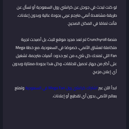
لو كنت تبحث في جوجل عن كرانشي رول السعودية أو تسأل عن
طريقة مشاهدة أنمي مترجم عربي بجودة عالية وبدون إعلانات،
فأنت تمامًا في المكان الصحيح.
منصة Crunchyroll لم تعد مجرد موقع للبث، بل أصبحت تجربة
متكاملة لعشاق الأنمي، خصوصًا في السعودية، مع خطة Mega
Fan اللي تمنحك كل شيء من غير حدود: أنميات مترجمة، تشغيل
على أكثر من جهاز، تحميل للحلقات، وكل هذا بجودة ممتازة وبدون
أي إعلان مزعج.
ابدأ الآن عبر
اشتراك كرانشي رول Mega Fan في السعودية
وتمتع
بعالم الأنمي بدون أي تقطيع أو إعلانات.