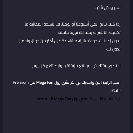
نعم وبكل تأكيد.
إذا كنت تتابع أنمي أسبوعيًا أو يوميًا، فـ النسخة المجانية ما
تكفيك. الاشتراك يفتح لك تجربة كاملة:
بدون إعلانات، جودة عالية، مشاهدة على أكثر من جهاز، وتحميل
بدون نت.
لا تضيع وقتك في مواقع مؤقتة وروابط تتغير كل يوم.
افتح الرابط الآن واشترك في كرانشي رول Mega Fan من Premium
Gate:
👉
اشترك الآن – كرانشي رول Mega Fan السعودية