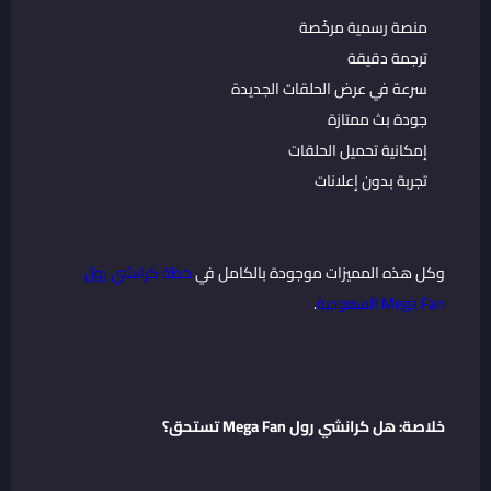
منصة رسمية مرخّصة
ترجمة دقيقة
سرعة في عرض الحلقات الجديدة
جودة بث ممتازة
إمكانية تحميل الحلقات
تجربة بدون إعلانات
وكل هذه المميزات موجودة بالكامل في
خطة كرانشي رول
Mega Fan السعودية
.
خلاصة: هل كرانشي رول Mega Fan تستحق؟