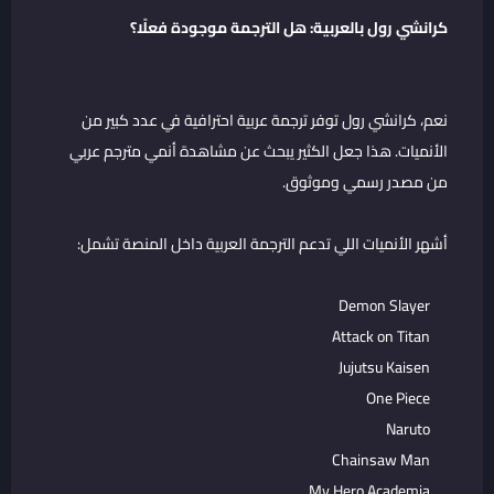
كرانشي رول بالعربية: هل الترجمة موجودة فعلًا؟
نعم، كرانشي رول توفر ترجمة عربية احترافية في عدد كبير من
الأنميات. هذا جعل الكثير يبحث عن مشاهدة أنمي مترجم عربي
من مصدر رسمي وموثوق.
أشهر الأنميات اللي تدعم الترجمة العربية داخل المنصة تشمل:
Demon Slayer
Attack on Titan
Jujutsu Kaisen
One Piece
Naruto
Chainsaw Man
My Hero Academia