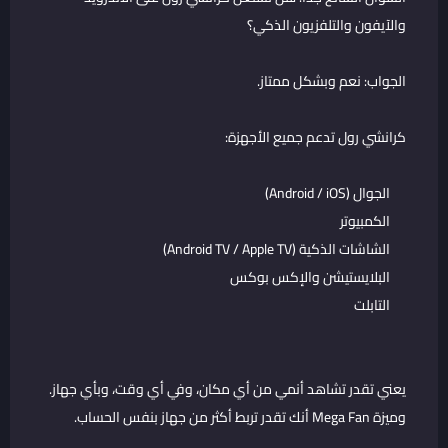
والآيفون والتلفزيون الذكي؟
الجواب: نعم وبشكل ممتاز.
كرانشي رول تدعم جميع الأجهزة:
الجوال (Android / iOS)
الكمبيوتر
الشاشات الذكية (Android TV / Apple TV)
البلايستيشن والإكس بوكس
التابلت
يعني تقدر تشاهد أنمي من أي مكان، وفي أي وقت، وبأي جهاز.
وميزة Mega Fan أنك تقدر تربط أكثر من جهاز بنفس الحساب.