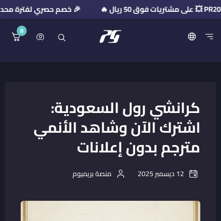
🎉 خصم حصري لفترة محدودة! استخدم كود الخصم:
0
منصة بريميوم جيت
كرانشي رول السعودية:
اشترك الآن وشاهد الأنمي
مترجم بدون إعلانات
12 ديسمبر 2025
منصة بريميوم