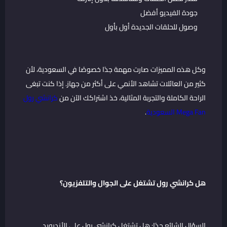
جودة الفيديو أفضل
وصول للحلقات الجديدة أول بأول
وكل هذه المميزات صارت مهمة جدًا خصوصًا في السعودية، لأن
كثير من العائلات تشاهد الأنمي على أكثر من جهاز. إذا كنت تبغى
الراحة الكاملة والتجربة المثالية، خذ اشتراكك الآن من
كرانشي رول
Mega Fan السعودية
.
هل كرانشي رول تشتغل على الجوال والتلفزيون؟
السؤال الشائع جدًا: هل تشتغل كرانشي رول على الأندرويد