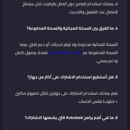
لا، يمكنك استخدام البرامج دون اتصال بالإنترنت، لكن ستحتاج
للاتصال عند التفعيل والتحديث.
4. ما الفرق بين النسخة المجانية والنسخة المدفوعة؟
النسخة المجانية محدودة ولا توفر تحديثات أو دعم تقني، بينما
النسخة المدفوعة عبر
اشتراك Autodesk برو
تمنحك وصول كامل
ودعم رسمي.
5. هل أستطيع استخدام الاشتراك على أكثر من جهاز؟
نعم، يمكنك استخدام الاشتراك على جهازين (مثل كمبيوتر مكتبي
+ لابتوب) بنفس الحساب.
6. ما هي أهم برامج Autodesk التي يشملها الاشتراك؟