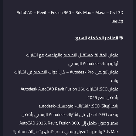
AutoCAD – Revit – Fusion 360 – 3ds Max – Maya – Civil 3D
وغيرها.
🎯 العناصر المكملة للسيو:
عنوان المقالة: مستقبل التصميم والهندسة مع اشتراك
أوتوديسك Autodesk الرسمي
عنوان ترويجي: Autodesk Pro – كل أدوات التصميم في اشتراك
واحد
عنوان SEO: اشتراك Autodesk AutoCAD Revit Fusion 360
بأفضل سعر 2025
رابط SEO (Slug): /اشتراك-اوتوديسك-autodesk
وصف SEO: احصل على اشتراك Autodesk الرسمي بأفضل
سعر. وصول كامل إلى AutoCAD 2025, Revit, Fusion 360,
3ds Max والمزيد. تفعيل رسمي، دعم كامل، وتحديثات مستمرة