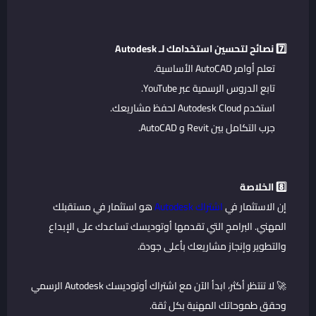
7️⃣ نصائح لتحسين استخدامك لـ Autodesk
تعلم أوامر AutoCAD الأساسية.
تابع الدروس الرسمية عبر YouTube.
استخدم Autodesk Cloud لحفظ مشاريعك.
جرب التكامل بين Revit و AutoCAD.
8️⃣ الخلاصة
إن الاستثمار في
اشتراك Autodesk
هو استثمار في مستقبلك
المهني. البرامج التي تقدمها أوتوديسك تساعدك على الإبداع
والتطوير وإنجاز مشاريعك بأعلى جودة.
🚀 لا تنتظر أكثر، ابدأ الآن مع اشتراك أوتوديسك Autodesk الرسمي
وحقق طموحاتك المهنية بكل ثقة.