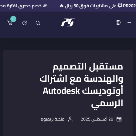
🎉 خصم حصري لفترة محدودة! استخدم كود الخص
0
منصة بريميوم جيت
مستقبل التصميم
والهندسة مع اشتراك
أوتوديسك Autodesk
الرسمي
28 أغسطس 2025
منصة بريميوم