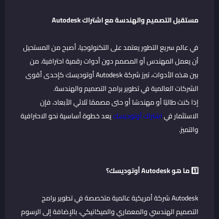
مستقبل التصميم والهندسة مع اشتراك Autodesk
في عالم سريع التطور يعتمد على التكنولوجيا، أصبح من المستحيل
أن يعمل المهندس أو المصمم دون أدوات رقمية احترافية. من
بين هذه الأدوات، تبرز شركة Autodesk أوتوديسك كإحدى أقوى
الشركات العالمية في تطوير برامج التصميم والهندسة.
إذا كنت طالبًا أو مهندسًا أو حتى مصممًا ثلاثي الأبعاد، فإن
الاستثمار في
اشتراك أوتوديسك
يعد خطوة أساسية نحو الاحترافية
والتميز.
1️⃣ ما هو Autodesk أوتوديسك؟
Autodesk شركة أمريكية عالمية متخصصة في تطوير برامج
التصميم الهندسي والمعماري والميكانيكي، بالإضافة إلى الرسوم