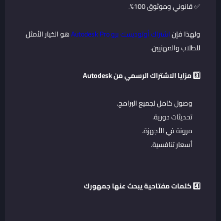
✅ قانوني وموثوق 100%.
ولهذا فإن
اشتراك أوتوديسك برو Autodesk Pro
هو الخيار الأمثل
للطلاب والمهنيين.
3️⃣ مزايا الاشتراك الرسمي من Autodesk
وصول كامل لجميع البرامج.
تحديثات دورية.
مرونة في الأجهزة.
أسعار تنافسية.
4️⃣ كلمات مفتاحية يبحث عنها جمهورك