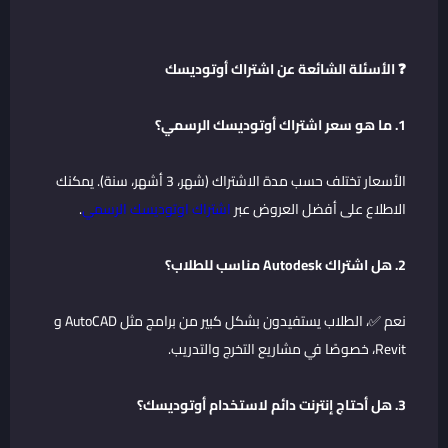
❓ الأسئلة الشائعة عن اشتراك أوتوديسك
1. ما هو سعر اشتراك أوتوديسك الرسمي؟
الأسعار تختلف حسب مدة الاشتراك (شهر، 3 أشهر، سنة). يمكنك
الاطلاع على أفضل العروض عبر
اشتراك اوتوديسك الرسمي
.
2. هل اشتراك Autodesk مناسب للطلاب؟
نعم ✅، الطلاب يستفيدون بشكل كبير من برامج مثل AutoCAD و
Revit، خصوصًا في مشاريع التخرج والتدريب.
3. هل أحتاج إنترنت دائم لاستخدام أوتوديسك؟