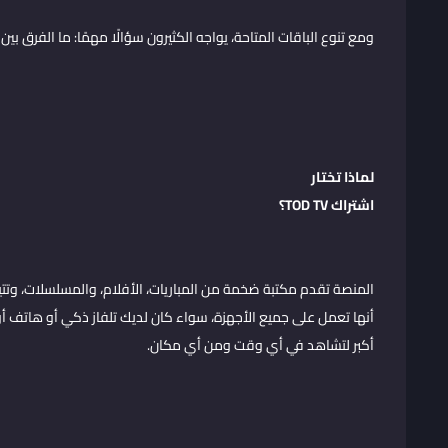
ومع تنوع الباقات المتاحة، يواجه الكثيرون سؤالًا مهمًا: ما الفرق بين TOD FHD و TOD 4K وأيهما أنسب لمتطلباتي؟
لماذا تختار
اشتراك TOD TV
؟
أكبر لتشاهد في أي وقت ومن أي مكان.