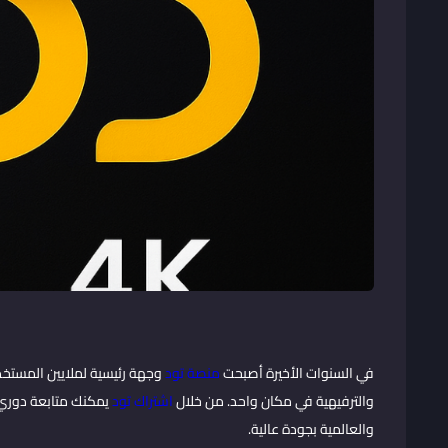
في السنوات الأخيرة أصبحت
منصة تود
وجهة رئيسية لملايين المستخد
والترفيهية في مكان واحد. من خلال
اشتراك تود
يمكنك متابعة دوري أب
والعالمية بجودة عالية.