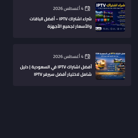
4 أغسطس 2026
شراء اشتراك IPTV – أفضل الباقات
والأسعار لجميع الأجهزة
4 أغسطس 2026
أفضل اشتراك IPTV في السعودية | دليل
شامل لاختيار أفضل سيرفر IPTV