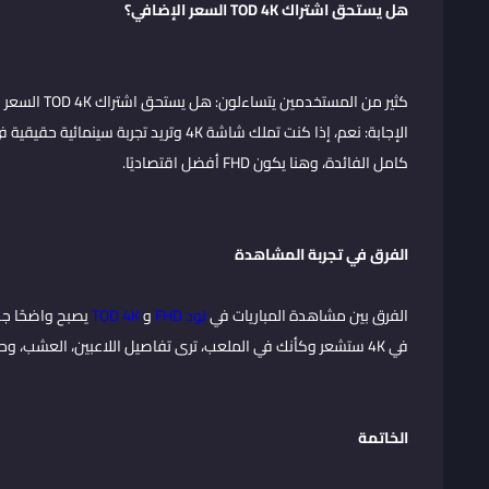
هل يستحق
اشتراك TOD 4K
السعر الإضافي؟
كثير من المستخدمين يتساءلون: هل يستحق اشتراك TOD 4K السعر الإضافي في السعودية؟
كامل الفائدة، وهنا يكون FHD أفضل اقتصاديًا.
الفرق في تجربة المشاهدة
الفرق بين مشاهدة المباريات في
تود FHD
و
TOD 4K
في 4K ستشعر وكأنك في الملعب، ترى تفاصيل اللاعبين، العشب، وحتى تعابير الوجه بدقة فائقة.
الخاتمة