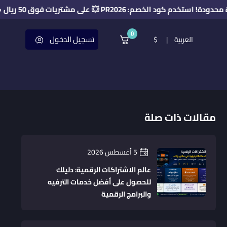
لخصم: PR2026 💥 على مشتريات فوق 50 ريال 🔥
0
تسجيل الدخول
العربية
|
$
مقالات ذات صلة
5 أغسطس 2026
عالم الاشتراكات الرقمية: دليلك
للحصول على أفضل خدمات الترفيه
والبرامج الرقمية