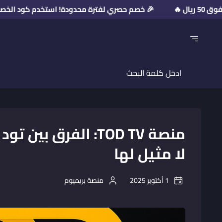
🎉 خصم حصري لفترة محدودة! استخدم كود الخصم: PR2026 💥 على مشتريات فوق 50 ريال 🔥
لا مثيل لها
1 أكتوبر 2025
منصة بريميوم