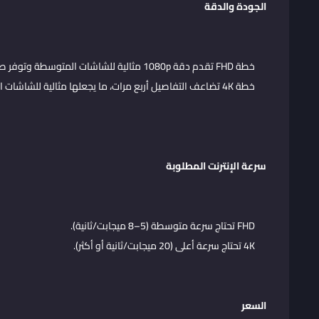
الجودة والدقة
خطة FHD تقدم دقة 1080p مثالية للشاشات المتوسطة وتوفر صورة واضحة جدًا.
خطة 4K تضاعف التفاصيل أربع مرات، ما يجعلها مثالية للشاشات الكبيرة ولمحبي التفاصيل الدقيقة أثناء المباريات والأفلام.
سرعة الإنترنت المطلوبة
FHD تحتاج سرعة متوسطة (5–8 ميجابت/ثانية).
4K تحتاج سرعة أعلى (20 ميجابت/ثانية أو أكثر).
السعر