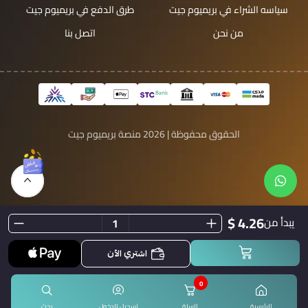
سياسه الشراء في بريميوم جيت
طرق الدفع في بريميوم جيت
من نحن
اتصل بنا
الحقوق محفوظة | 2026
منصة بريميوم جيت
4.26 $
يبدأ من
اشتري الآن
0
الرئيسية
السلة
تسجيل الدخول
بحث