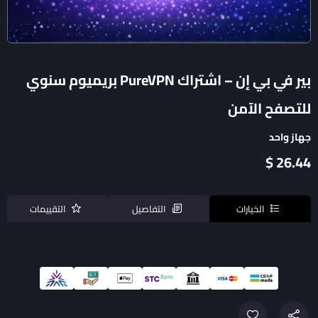
بير في بي إن – اشتراك PureVPN بريميوم سنوي
للتصفح الآمن
جهاز واحد
26.44 $
الخيارات
التفاصيل
التقييمات