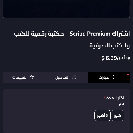
اشتراك Scribd Premium – مكتبة رقمية للكتب
والكتب الصوتية
6.39 $
يبدأ من
الخيارات
التفاصيل
التقييمات
اختر المدة
*
اختر
شهر
3 أشهر