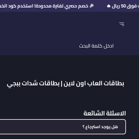
🎉 خصم حصري لفترة محدودة! استخدم كود الخصم: PR2026 💥 على مشتريات فوق 50 ري
بطاقات العاب اون لاين | بطاقات شدات ببجي
الاسئلة الشائعة
هل يوجد استرجاع ؟