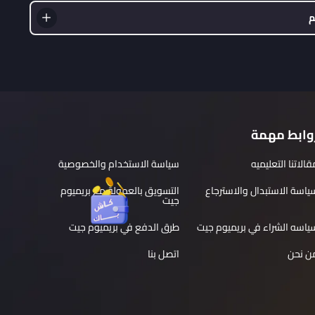
م
وابط مهمة
قالاتنا التعليميه
سياسة الاستخدام والخصوصية
ياسة الاستبدال والاسترجاع
التسويق بالعمولة مع بريميوم
جيت
ياسه الشراء في بريميوم جيت
طرق الدفع في بريميوم جيت
ن نحن
اتصل بنا