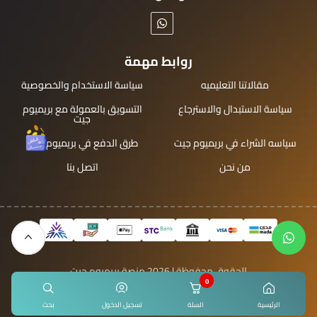
روابط مهمة
مقالاتنا التعليميه
سياسة الاستخدام والخصوصية
سياسة الاستبدال والاسترجاع
التسويق بالعمولة مع بريميوم
جيت
سياسه الشراء في بريميوم جيت
طرق الدفع في بريميوم جيت
من نحن
اتصل بنا
الحقوق محفوظة | 2026
منصة بريميوم جيت
0
الرئيسية
السلة
تسجيل الدخول
بحث