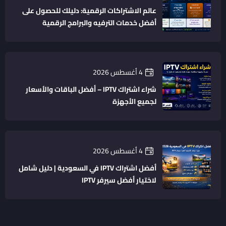
عالم الاشتراكات الرقمية: دليلك للحصول على
أفضل خدمات الترفيه والبرامج الرقمية
4 أغسطس 2026
شراء اشتراك IPTV – أفضل الباقات والأسعار
لجميع الأجهزة
4 أغسطس 2026
أفضل اشتراك IPTV في السعودية | دليل شامل
لاختيار أفضل سيرفر IPTV