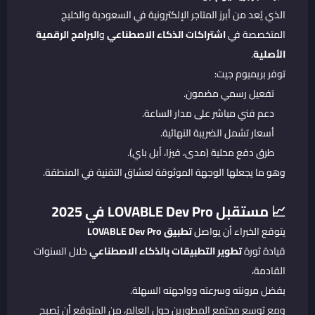
الذي يُعد من أبرز المتاجر الإلكترونية في السعودية والخليج
المتخصصة في
اشتراكات الذكاء الاصطناعي
و
البرامج الرقمية
الأصلية
.
توفر بريميوم جيت:
تفعيل رسمي مضمون.
دعم فني مباشر على مدار الساعة.
أسعار تشمل الضريبة النهائية.
طرق دفع محلية (مدى، فيزا، أبل باي).
وهو ما يجعلها الوجهة الموثوقة لعشاق التقنية في المنطقة.
📈 مستقبل LOVABLE Dev Pro في 2025
يتوقع الخبراء أن يواصل
تطبيق LOVABLE Dev Pro
قيادة ثورة
تطوير التطبيقات بالذكاء الاصطناعي
خلال السنوات
القادمة،
بفضل مرونته وسرعته وواجهته السهلة.
ومع توسع مجتمع المطورين حول العالم، من المتوقع أن يُصبح