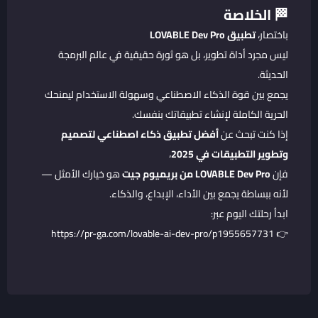
🏁 الخلاصة
باختصار،
تطبيق LOVABLE Dev Pro
ليس مجرد أداة تطوير، بل هو ثورة حقيقية في عالم البرمجة
الحديثة.
يجمع بين قوة الذكاء الاصطناعي وسهولة الاستخدام ليمنحك
الحرية الكاملة لإنشاء تطبيقاتك بنفسك.
إذا كنت تبحث عن
أفضل تطبيق ذكاء اصطناعي لتصميم
وتطوير التطبيقات في 2025
،
فإن
LOVABLE Dev Pro من بريميوم جيت
هو خيارك الأمثل —
لأنه ببساطة يجمع بين الأداء، الإبداع، والذكاء.
ابدأ رحلتك اليوم عبر:
https://pr-ga.com/lovable-ai-dev-pro/p1955657731
👉