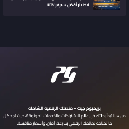
لاختيار أفضل سيرفر IPTV
بريميوم جيت – منصتك الرقمية الشاملة
من هنا تبدأ رحلتك في عالم الاشتراكات والخدمات الموثوقة، حيث تجد كل
ما تحتاجه لعالمك الرقمي بسرعة، أمان، وأسعار منافسة.