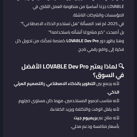
LOVABLE جزءًا أساسيًا من منظومة العمل التقني في
المؤسسات والشركات الناشئة.
في 2025، لم تعد المسألة “هل تستخدم الذكاء الاصطناعي؟”
بل أصبحت: “كم مشروعًا أنشأته باستخدامه؟”
وهنا يظهر دور
LOVABLE Dev Pro
كمنصة تمكّنك من تحويل كل
فكرة إلى واقع رقمي ناجح.
🔍 لماذا يعتبر LOVABLE Dev Pro الأفضل
في السوق؟
لأنه يجمع بين
التطوير بالذكاء الاصطناعي
و
التصميم المرئي
الذكي
.
لأنه مناسب لجميع المستخدمين، مهما كان مستوى خبرتهم.
لأنه يقلل الوقت والتكلفة ويزيد الكفاءة.
لأنه متاح عبر
بريميوم جيت
بأسعار منافسة ودعم محلي.