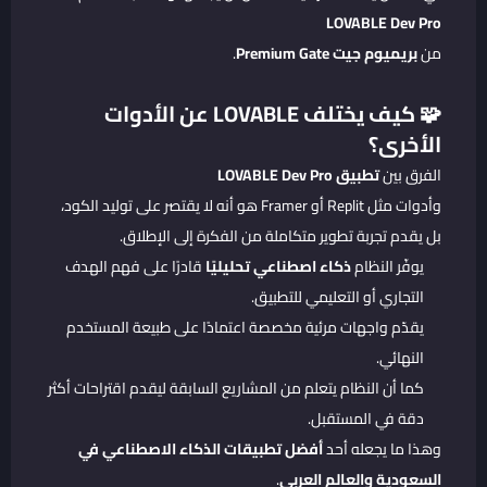
LOVABLE Dev Pro
من
بريميوم جيت Premium Gate
.
🧩 كيف يختلف LOVABLE عن الأدوات
الأخرى؟
الفرق بين
تطبيق LOVABLE Dev Pro
وأدوات مثل Replit أو Framer هو أنه لا يقتصر على توليد الكود،
بل يقدم تجربة تطوير متكاملة من الفكرة إلى الإطلاق.
يوفّر النظام
ذكاء اصطناعي تحليليًا
قادرًا على فهم الهدف
التجاري أو التعليمي للتطبيق.
يقدّم واجهات مرئية مخصصة اعتمادًا على طبيعة المستخدم
النهائي.
كما أن النظام يتعلم من المشاريع السابقة ليقدم اقتراحات أكثر
دقة في المستقبل.
وهذا ما يجعله أحد
أفضل تطبيقات الذكاء الاصطناعي في
السعودية والعالم العربي
.