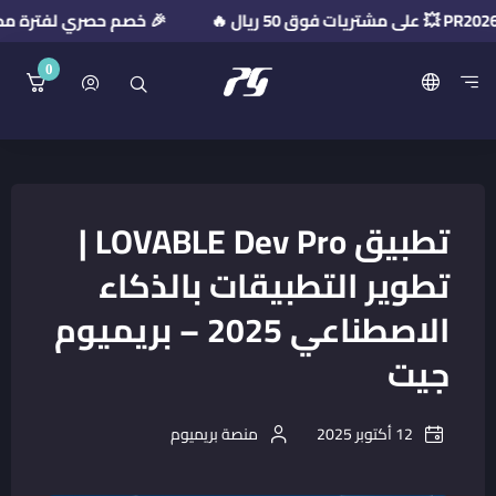
🎉 خصم حصري لفترة محدودة! استخدم كود الخ
0
منصة بريميوم جيت
تطبيق LOVABLE Dev Pro |
تطوير التطبيقات بالذكاء
الاصطناعي 2025 – بريميوم
جيت
12 أكتوبر 2025
منصة بريميوم