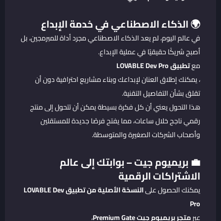
🌍 الذكاء الاصطناعي في خدمة الإبداع
في عالم اليوم، لم يعد الذكاء الاصطناعي مجرد أداة للمبرمجين، بل
أصبح شريكًا حقيقيًا في عملية الإبداع.
مع
تطبيق LOVABLE Dev Pro
، يمكنك إطلاق العنان لإبداعك وبناء مشاريع احترافية دون أن
تقلق بشأن التفاصيل التقنية.
هذا التحول يعني أن كل فكرة بسيطة يمكن أن تتحول إلى منتج
رقمي ناجح خلال ساعات، مما يفتح فرصًا جديدة للمستقلين
وأصحاب الشركات الصغيرة والمتوسطة.
💼 بريميوم جيت – بوابتك إلى عالم
الاشتراكات الرقمية
يمكنك الحصول على
النسخة الأصلية من
تطبيق LOVABLE Dev
Pro
عبر
متجر بريميوم جيت Premium Gate
،