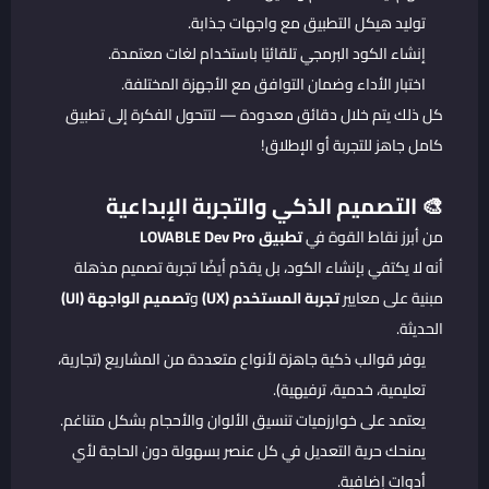
توليد هيكل التطبيق مع واجهات جذابة.
إنشاء الكود البرمجي تلقائيًا باستخدام لغات معتمدة.
اختبار الأداء وضمان التوافق مع الأجهزة المختلفة.
كل ذلك يتم خلال دقائق معدودة — لتتحول الفكرة إلى تطبيق
كامل جاهز للتجربة أو الإطلاق!
🎨 التصميم الذكي والتجربة الإبداعية
من أبرز نقاط القوة في
تطبيق LOVABLE Dev Pro
أنه لا يكتفي بإنشاء الكود، بل يقدّم أيضًا تجربة تصميم مذهلة
مبنية على معايير
تجربة المستخدم (UX)
و
تصميم الواجهة (UI)
الحديثة.
يوفر قوالب ذكية جاهزة لأنواع متعددة من المشاريع (تجارية،
تعليمية، خدمية، ترفيهية).
يعتمد على خوارزميات تنسيق الألوان والأحجام بشكل متناغم.
يمنحك حرية التعديل في كل عنصر بسهولة دون الحاجة لأي
أدوات إضافية.