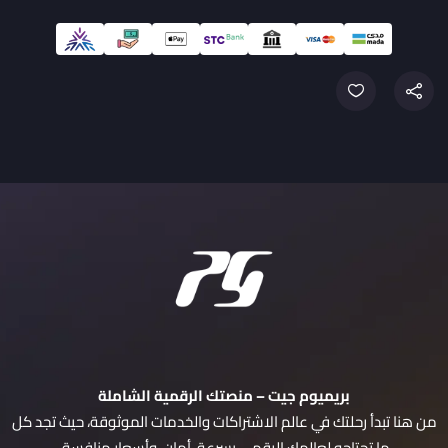
بريميوم جيت – منصتك الرقمية الشاملة
من هنا تبدأ رحلتك في عالم الاشتراكات والخدمات الموثوقة، حيث تجد كل
ما تحتاجه لعالمك الرقمي بسرعة، أمان، وأسعار منافسة.