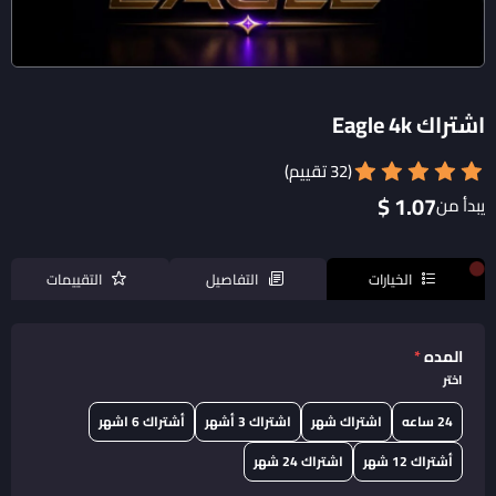
اشتراك Eagle 4k
(32 تقييم)
1.07 $
يبدأ من
الخيارات
التفاصيل
التقييمات
المده
*
اختر
24 ساعه
اشتراك شهر
اشتراك 3 أشهر
أشتراك 6 اشهر
أشتراك 12 شهر
اشتراك 24 شهر