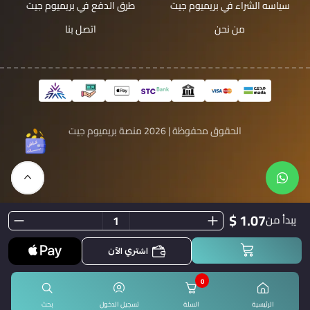
سياسه الشراء في بريميوم جيت
طرق الدفع في بريميوم جيت
من نحن
اتصل بنا
الحقوق محفوظة | 2026
منصة بريميوم جيت
1.07 $
يبدأ من
اشتري الآن
0
الرئيسية
السلة
تسجيل الدخول
بحث