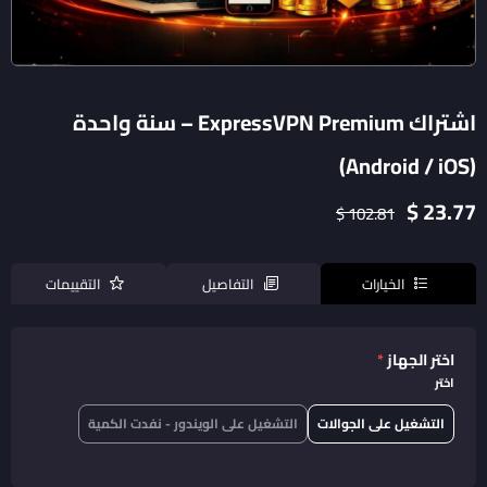
اشتراك ExpressVPN Premium – سنة واحدة
(Android / iOS)
23.77 $
102.81 $
الخيارات
التفاصيل
التقييمات
اختر الجهاز
*
اختر
التشغيل على الجوالات
التشغيل على الويندور - نفدت الكمية