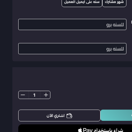
شهر مشترك
سنه على ايميل العميل
اشتري الآن