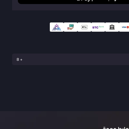
8
وابط مهمة