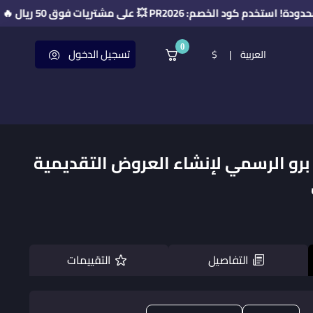
خصم: PR2026 💥 على مشتريات فوق 50 ريال 🔥
0
تسجيل الدخول
العربية
|
$
G – جاما برو الرسمي لإنشاء العروض التقديمية
التفاصيل
التقييمات