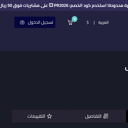
كود الخصم: PR2026 💥 على مشتريات فوق 50 ريال 🔥
0
تسجيل الدخول
العربية
|
$
التفاصيل
التقييمات