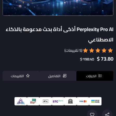
Perplexity Pro AI أذكى أداة بحث مدعومة بالذكاء
الاصطناعي
(5 تقييمات)
73.80 $
198.40 $
الخيارات
التفاصيل
التقييمات