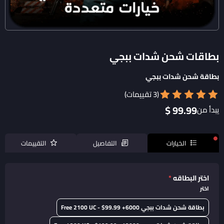
بطاقات شحن شدات ببجي
بطاقة شحن شدات ببجي
(3 تقييمات)
99.99 $
يبدأ من
الخيارات
التفاصيل
التقييمات
اختر البطاقه
*
اختر
بطاقة شحن شدات ببجي 6000+ Free 2100 UC - $99.99