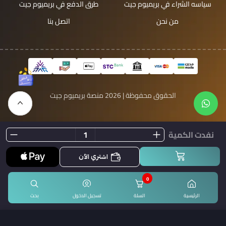
سياسه الشراء في بريميوم جيت
طرق الدفع في بريميوم جيت
من نحن
اتصل بنا
الحقوق محفوظة | 2026
منصة بريميوم جيت
نفدت الكمية
اشتري الآن
0
الرئيسية
السلة
تسجيل الدخول
بحث