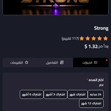
Strong
(117 تقييم)
1.32 $
يبدأ من
الخيارات
التفاصيل
التقييمات
اختر المده
*
اختر
24 ساعه
اشتراك شهر
اشتراك 3 أشهر
اشتراك 6 أشهر
اشتراك 12 شهر