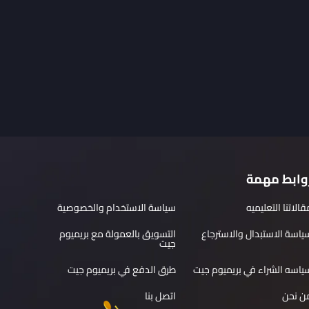
وابط مهمة
قالاتنا التعليميه
سياسة الاستخدام والخصوصية
ياسة الاستبدال والاسترجاع
التسويق بالعمولة مع بريميوم
جيت
ياسه الشراء في بريميوم جيت
طرق الدفع في بريميوم جيت
ن نحن
اتصل بنا