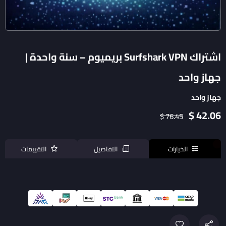
اشتراك Surfshark VPN بريميوم – سنة واحدة |
جهاز واحد
جهاز واحد
42.06 $
76.45 $
الخيارات
التفاصيل
التقييمات