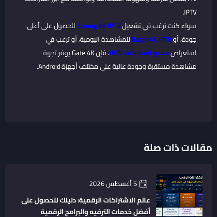
IPTV.
سواء كنت ترغب في تشغيل
Strong 8K IPTV
للحصول على أعلى
جودة، أو
Eagle 4K IPTV
للمشاهدة اليومية، أو ترغب في
استعراض
جميع اشتراكات IPTV
، فإن Gate 4K يوفر تجربة
مشاهدة مستقرة وجودة عالية على مختلف أجهزة Android.
مقالات ذات صلة
5 أغسطس 2026
عالم الاشتراكات الرقمية: دليلك للحصول على
أفضل خدمات الترفيه والبرامج الرقمية