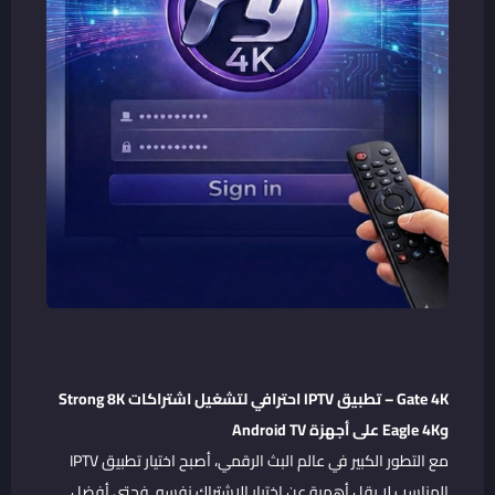
Gate 4K – تطبيق IPTV احترافي لتشغيل اشتراكات Strong 8K
وEagle 4K على أجهزة Android TV
مع التطور الكبير في عالم البث الرقمي، أصبح اختيار تطبيق IPTV
المناسب لا يقل أهمية عن اختيار الاشتراك نفسه. فحتى أفضل