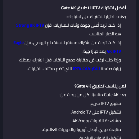
أفضل اشتراك IPTV لتطبيق Gate 4K
يعتمد اختيار الاشتراك على احتياجك:
إذا كنت تريد أعلى جودة وثبات للمباريات، فإن
Strong 8K IPTV
هو الخيار المناسب.
إذا كنت تبحث عن اشتراك مستقر للاستخدام اليومي، فإن
Eagle
4K IPTV
يعد خيارًا جيدًا.
وإذا كنت ترغب في مقارنة جميع الباقات قبل الشراء، يمكنك
زيارة صفحة
اشتراكات IPTV
التي تضم مختلف الخيارات.
لمن يناسب تطبيق Gate 4K؟
يعد Gate 4K مناسبًا لكل من يبحث عن:
تطبيق IPTV سريع.
تشغيل IPTV على Android TV.
مشاهدة القنوات بجودة 4K.
متابعة دوري أبطال أوروبا والدوريات العالمية.
تشغيل القنوات الرياضية.