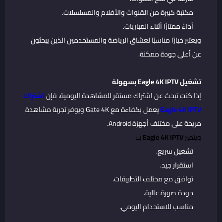
مكتبة كبيرة من القنوات والأفلام والمسلسلات.
أداءً ممتازًا أثناء المباريات.
ويعتبر خيارًا مناسبًا لعشاق الرياضة والمستخدمين الذين يبحثون
عن أعلى جودة ممكنة.
تشغيل Eagle 4K IPTV بسهولة
إذا كنت تبحث عن اشتراك مستقر للمشاهدة اليومية، فإن
اشتراك
Eagle 4K IPTV
يعمل بكفاءة مع Gate 4K ويوفر تجربة مشاهدة
مريحة على مختلف أجهزة Android.
ويتميز
Eagle 4K IPTV
بـ:
تشغيل سريع.
استقرار جيد.
توافق مع مختلف التطبيقات.
جودة صورة عالية.
مناسب للاستخدام اليومي.