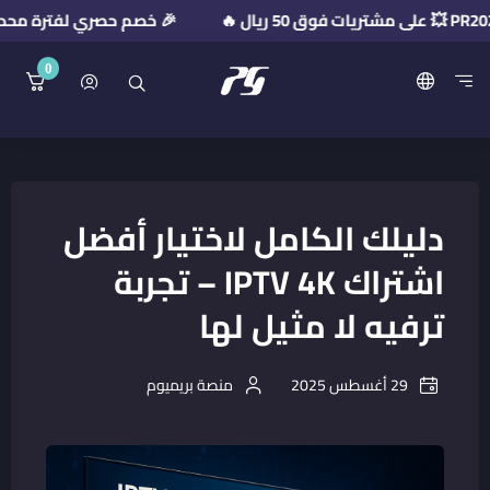
🎉 خصم حصري لفترة محدودة! استخدم كود الخصم:
0
منصة بريميوم جيت
دليلك الكامل لاختيار أفضل
اشتراك IPTV 4K – تجربة
ترفيه لا مثيل لها
29 أغسطس 2025
منصة بريميوم