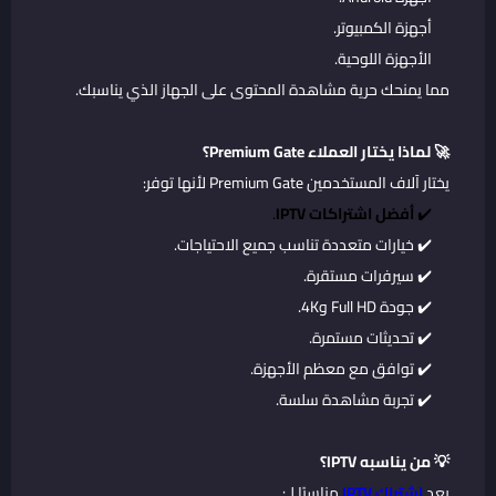
أجهزة الكمبيوتر.
الأجهزة اللوحية.
مما يمنحك حرية مشاهدة المحتوى على الجهاز الذي يناسبك.
🚀 لماذا يختار العملاء Premium Gate؟
يختار آلاف المستخدمين Premium Gate لأنها توفر:
✔️
أفضل اشتراكات IPTV
.
✔️ خيارات متعددة تناسب جميع الاحتياجات.
✔️ سيرفرات مستقرة.
✔️ جودة Full HD و4K.
✔️ تحديثات مستمرة.
✔️ توافق مع معظم الأجهزة.
✔️ تجربة مشاهدة سلسة.
💡 من يناسبه IPTV؟
يعد
اشتراك IPTV
مناسبًا لـ: