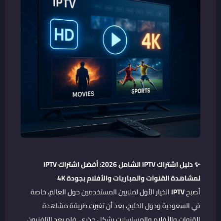
✨ دليل اشتراك IPTV الشامل 2026: أفضل اشتراك IPTV
لمشاهدة القنوات والمباريات والأفلام بجودة 4K
أصبح
IPTV
الخيار الأول لملايين المستخدمين حول العالم، خاصة
في السعودية ودول الخليج، بعد أن تغيرت طريقة مشاهدة
القنوات والأفلام والمسلسلات بشكل جذري. فلم يعد التلفزيون