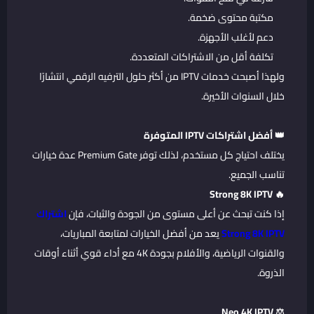
مكتبة محتوى ضخمة.
دعم لأغلب الأجهزة.
تكلفة أقل من الاشتراكات المتعددة.
ولهذا أصبحت خدمات IPTV من أكثر حلول الترفيه الرقمي انتشارًا
خلال السنوات الأخيرة.
👑 أفضل اشتراكات IPTV المتوفرة
يختلف احتياج كل مستخدم، لذلك توفر Premium Gate عدة خيارات
تناسب الجميع.
🔥 Strong 8K IPTV
إذا كنت تبحث عن أعلى مستوى من الجودة والثبات، فإن
اشتراك
Strong 8K IPTV
يعد من أفضل الخيارات لمتابعة المباريات،
والقنوات الرياضية، والأفلام بجودة 4K مع أداء قوي أثناء أوقات
الذروة.
⚖️ Neo 4K IPTV