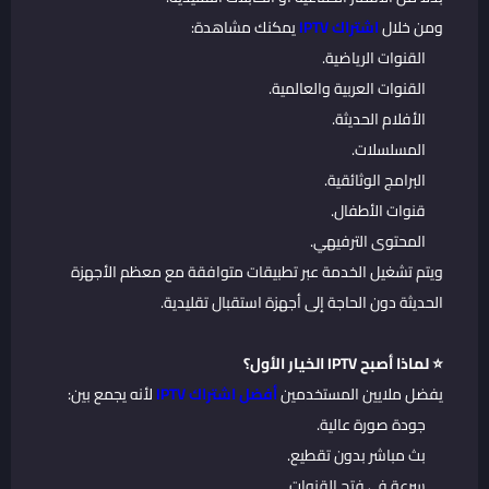
ومن خلال
اشتراك IPTV
يمكنك مشاهدة:
القنوات الرياضية.
القنوات العربية والعالمية.
الأفلام الحديثة.
المسلسلات.
البرامج الوثائقية.
قنوات الأطفال.
المحتوى الترفيهي.
ويتم تشغيل الخدمة عبر تطبيقات متوافقة مع معظم الأجهزة
الحديثة دون الحاجة إلى أجهزة استقبال تقليدية.
⭐ لماذا أصبح IPTV الخيار الأول؟
يفضل ملايين المستخدمين
أفضل اشتراك IPTV
لأنه يجمع بين:
جودة صورة عالية.
بث مباشر بدون تقطيع.
سرعة في فتح القنوات.