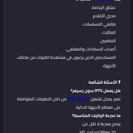
عشاق الرياضة.
محبي الأفلام.
متابعي المسلسلات.
العائلات.
المغتربين.
أصحاب الاستراحات والمقاهي.
المستخدمين الذين يرغبون في مشاهدة القنوات من مختلف
الأجهزة.
❓ الأسئلة الشائعة
هل يعمل IPTV بدون رسيفر؟
نعم، يمكن تشغيل
اشتراك IPTV
من خلال التطبيقات المتوافقة
على معظم الأجهزة الذكية.
ما سرعة الإنترنت المناسبة؟
ينصح بسرعة لا تقل عن:
10 Mbps لمحتوى HD.